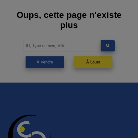
Oups, cette page n'existe
plus
À Vendre
À Louer