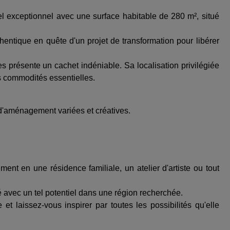
iel exceptionnel avec une surface habitable de 280 m², situé
entique en quête d'un projet de transformation pour libérer
s présente un cachet indéniable. Sa localisation privilégiée
s commodités essentielles.
s d'aménagement variées et créatives.
ment en une résidence familiale, un atelier d'artiste ou tout
 avec un tel potentiel dans une région recherchée.
et laissez-vous inspirer par toutes les possibilités qu'elle