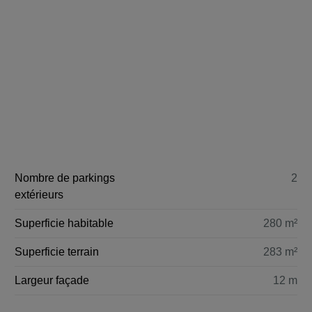
Nombre de parkings
2
extérieurs
Superficie habitable
280 m²
Superficie terrain
283 m²
Largeur façade
12 m