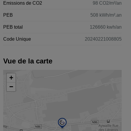
Emissions de CO2
98 CO2/m²/an
PEB
508 kWh/m².an
PEB total
126660 kwh/an
Code Unique
20240221008805
Vue de la carte