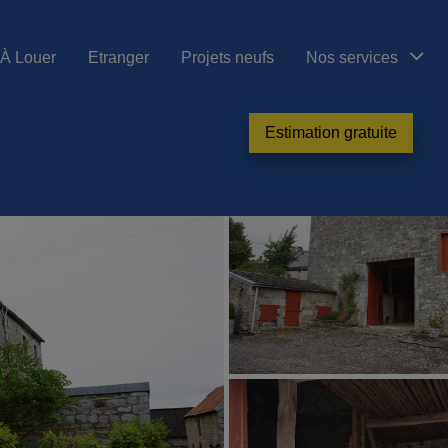
À Louer
Etranger
Projets neufs
Nos services
Estimation gratuite