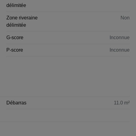
délimitée
Zone riveraine
Non
délimitée
G-score
Inconnue
P-score
Inconnue
Débarras
11.0 m²