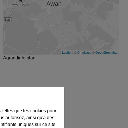
Agrandir le plan
s telles que les cookies pour
us autorisez, ainsi qu'à des
ntifiants uniques sur ce site