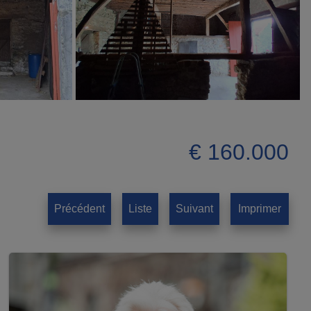
€ 160.000
Précédent
Liste
Suivant
Imprimer