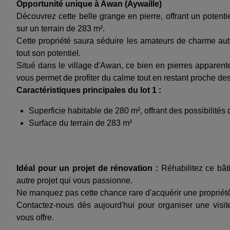
Opportunité unique à Awan (Aywaille)
Découvrez cette belle grange en pierre, offrant un potent
sur un terrain de 283 m².
Cette propriété saura séduire les amateurs de charme auth
tout son potentiel.
Situé dans le village d'Awan, ce bien en pierres apparente
vous permet de profiter du calme tout en restant proche de
Caractéristiques principales du lot 1 :
Superficie habitable de 280 m², offrant des possibilité
Surface du terrain de 283 m²
Idéal pour un projet de rénovation :
Réhabilitez ce bâti
autre projet qui vous passionne.
Ne manquez pas cette chance rare d'acquérir une propriété
Contactez-nous dès aujourd'hui pour organiser une visite 
vous offre.