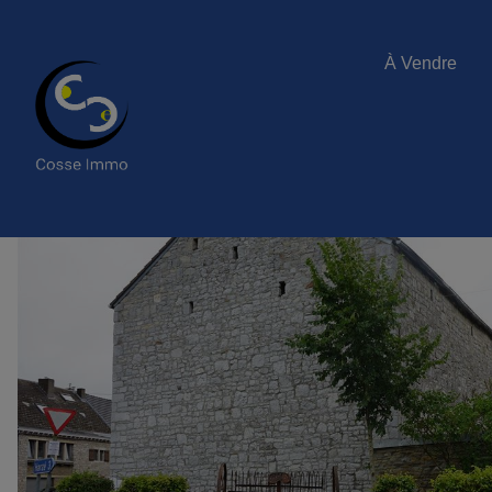
À Vendre