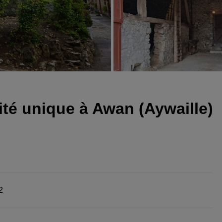
ité unique à Awan (Aywaille)
2