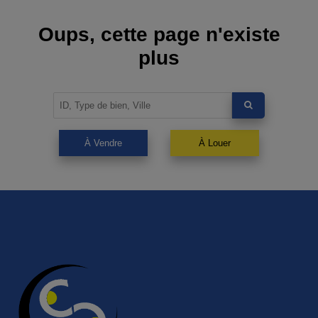
Oups, cette page n'existe
plus
À Vendre
À Louer