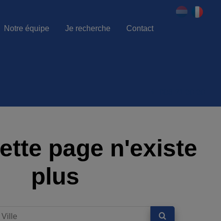
Notre équipe
Je recherche
Contact
086 21 80 80
ette page n'existe
plus