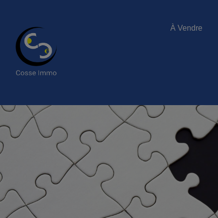
À Vendre