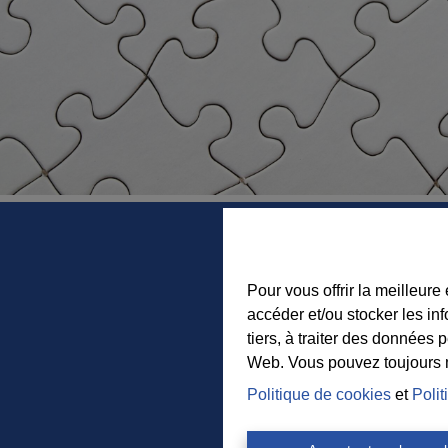
Pour vous offrir la meilleure
accéder et/ou stocker les in
tiers, à traiter des données 
Web. Vous pouvez toujours mo
Politique de cookies
et
Polit