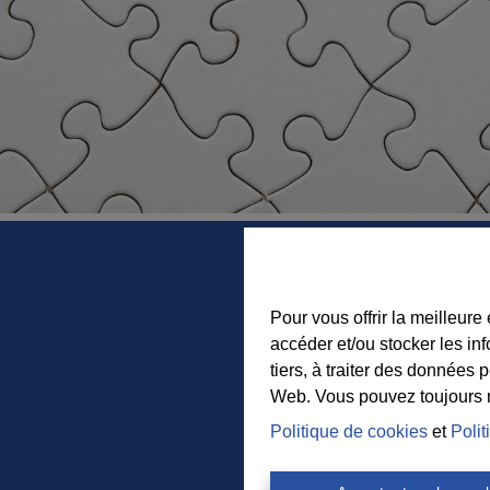
Pour vous offrir la meilleure
accéder et/ou stocker les in
tiers, à traiter des données 
Web. Vous pouvez toujours mo
Politique de cookies
et
Polit