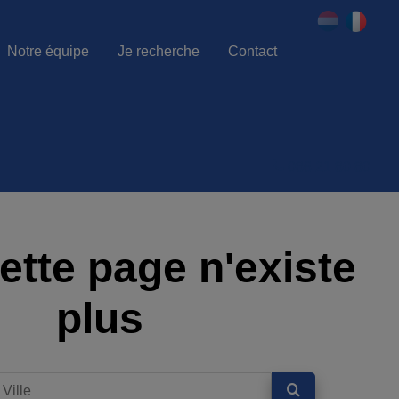
Notre équipe
Je recherche
Contact
086 21 80 80
ette page n'existe
plus