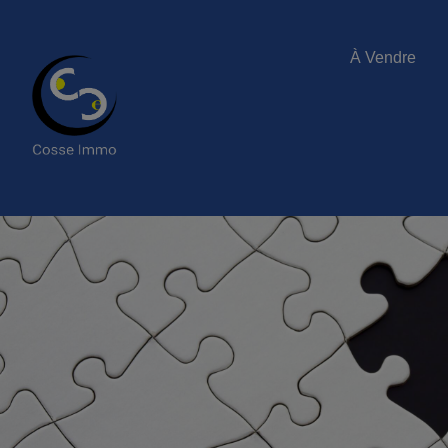
À Vendre