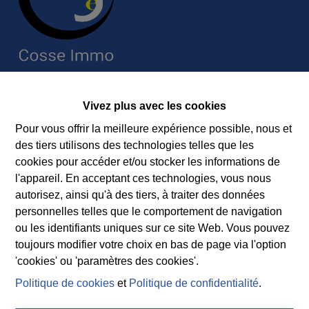
Contact
Vivez plus avec les cookies
Immobilière Cosse
Pour vous offrir la meilleure expérience possible, nous et
Rue Jean de Bohême 5
des tiers utilisons des technologies telles que les
6940 DURBUY
cookies pour accéder et/ou stocker les informations de
Tel.:
+32 86 218080
l'appareil. En acceptant ces technologies, vous nous
E-mail:
info@cosseimmo.be
autorisez, ainsi qu'à des tiers, à traiter des données
personnelles telles que le comportement de navigation
ou les identifiants uniques sur ce site Web. Vous pouvez
toujours modifier votre choix en bas de page via l'option
Suivez nos nouveaux biens, nos conseils immobiliers et
'cookies' ou 'paramètres des cookies'.
l’actualité de l’agence à Durbuy sur nos réseaux
Politique de cookies
et
Politique de confidentialité
.
sociaux.