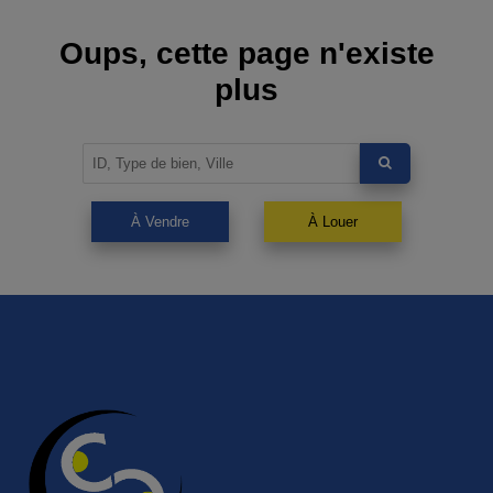
Oups, cette page n'existe
plus
À Vendre
À Louer