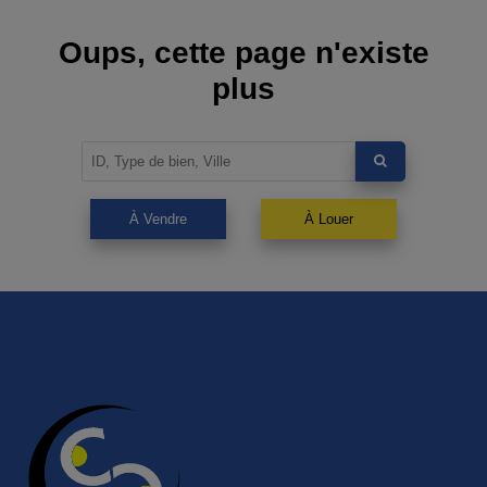
Oups, cette page n'existe
plus
À Vendre
À Louer