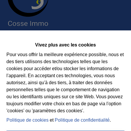
Contact
Vivez plus avec les cookies
Immobilière Cosse
Pour vous offrir la meilleure expérience possible, nous et
Rue Jean de Bohême 5
des tiers utilisons des technologies telles que les
6940 DURBUY
cookies pour accéder et/ou stocker les informations de
Tel.:
+32 86 218080
l'appareil. En acceptant ces technologies, vous nous
E-mail:
info@cosseimmo.be
autorisez, ainsi qu'à des tiers, à traiter des données
personnelles telles que le comportement de navigation
ou les identifiants uniques sur ce site Web. Vous pouvez
toujours modifier votre choix en bas de page via l'option
Suivez nos nouveaux biens, nos conseils immobiliers et
'cookies' ou 'paramètres des cookies'.
l’actualité de l’agence à Durbuy sur nos réseaux
Politique de cookies
et
Politique de confidentialité
.
sociaux.