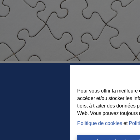
Pour vous offrir la meilleure
accéder et/ou stocker les in
tiers, à traiter des données 
Web. Vous pouvez toujours mo
Politique de cookies
et
Polit