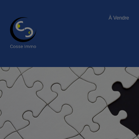
À Vendre