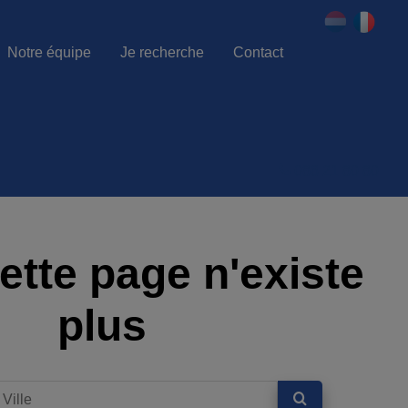
Notre équipe
Je recherche
Contact
086 21 80 80
ette page n'existe
plus