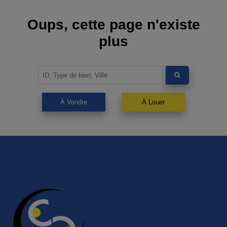
Oups, cette page n'existe
plus
À Vendre
À Louer