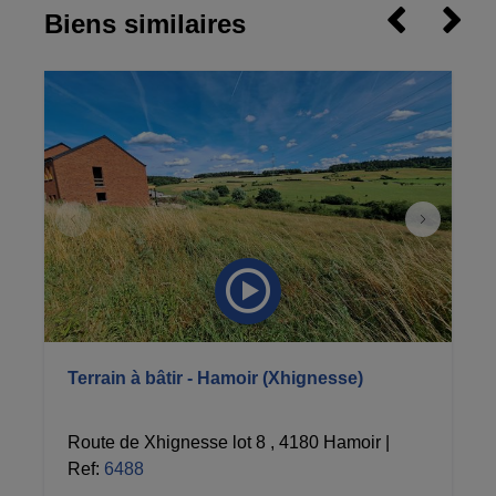
Biens similaires
Terrain à bâtir - Hamoir (Xhignesse)
Route de Xhignesse lot 8 , 4180 Hamoir
|
Ref
: 
6488