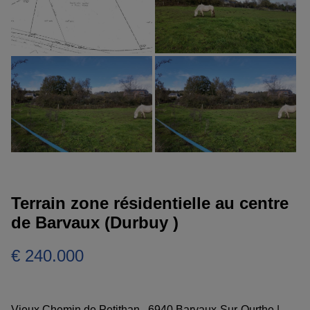
Terrain zone résidentielle au centre
de Barvaux (Durbuy )
€ 240.000
Vieux Chemin de Petithan , 6940 Barvaux-Sur-Ourthe
|