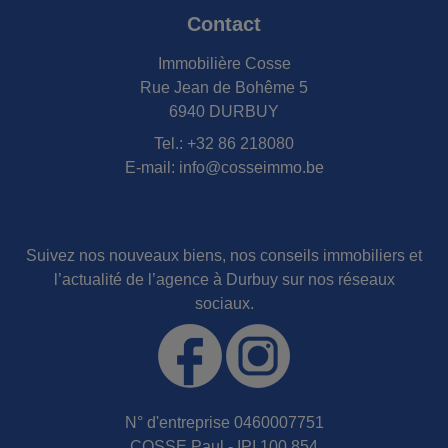
Contact
Immobilière Cosse
Rue Jean de Bohême 5
6940 DURBUY
Tel.:
+32 86 218080
E-mail:
info@cosseimmo.be
Suivez nos nouveaux biens, nos conseils immobiliers et
l’actualité de l’agence à Durbuy sur nos réseaux
sociaux.
N° d'entreprise 0460007751
COSSE Paul - IPI 100.854