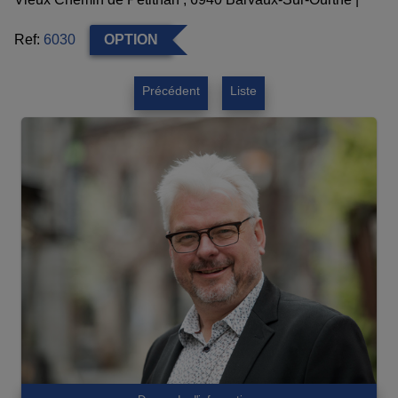
Ref:
6030
OPTION
Précédent
Liste