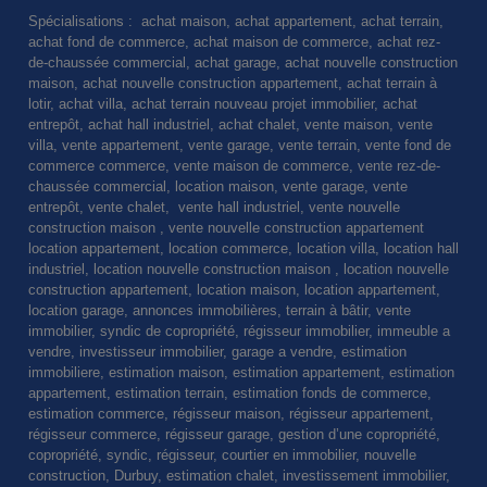
Spécialisations : achat maison, achat appartement, achat terrain,
achat fond de commerce, achat maison de commerce, achat rez-
de-chaussée commercial, achat garage, achat nouvelle construction
maison, achat nouvelle construction appartement, achat terrain à
lotir, achat villa, achat terrain nouveau projet immobilier, achat
entrepôt, achat hall industriel, achat chalet, vente maison, vente
villa, vente appartement, vente garage, vente terrain, vente fond de
commerce commerce, vente maison de commerce, vente rez-de-
chaussée commercial, location maison, vente garage, vente
entrepôt, vente chalet, vente hall industriel, vente nouvelle
construction maison , vente nouvelle construction appartement
location appartement, location commerce, location villa, location hall
industriel, location nouvelle construction maison , location nouvelle
construction appartement, location maison, location appartement,
location garage, annonces immobilières, terrain à bâtir, vente
immobilier, syndic de copropriété, régisseur immobilier, immeuble a
vendre, investisseur immobilier, garage a vendre, estimation
immobiliere, estimation maison, estimation appartement, estimation
appartement, estimation terrain, estimation fonds de commerce,
estimation commerce, régisseur maison, régisseur appartement,
régisseur commerce, régisseur garage, gestion d’une copropriété,
copropriété, syndic, régisseur, courtier en immobilier, nouvelle
construction, Durbuy, estimation chalet, investissement immobilier,