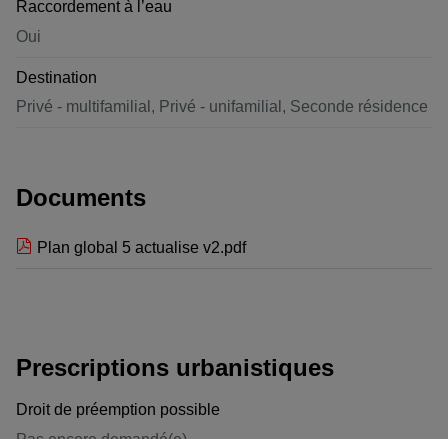
Raccordement à l’eau
Oui
Destination
Privé - multifamilial, Privé - unifamilial, Seconde résidence
Documents
Plan global 5 actualise v2.pdf
Prescriptions urbanistiques
Droit de préemption possible
Pas encore demandé(e)