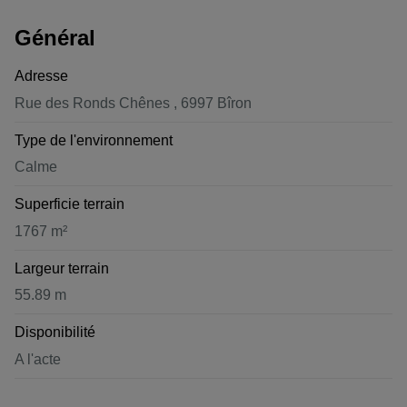
Général
Adresse
Rue des Ronds Chênes , 6997 Bîron
Type de l'environnement
Calme
Superficie terrain
1767 m²
Largeur terrain
55.89 m
Disponibilité
A l'acte