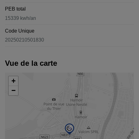
PEB total
15339 kwh/an
Code Unique
20250210501830
Vue de la carte