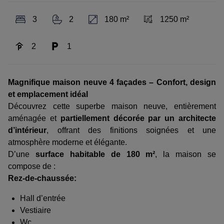
3
2
180 m²
1250 m²
2
1
Magnifique maison neuve 4 façades – Confort, design
et emplacement idéal
Découvrez cette superbe maison neuve, entièrement
aménagée et
partiellement décorée par un architecte
d’intérieur
, offrant des finitions soignées et une
atmosphère moderne et élégante.
D’une
surface habitable de 180 m²
, la maison se
compose de :
Rez-de-chaussée:
Hall d’entrée
Vestiaire
Wc