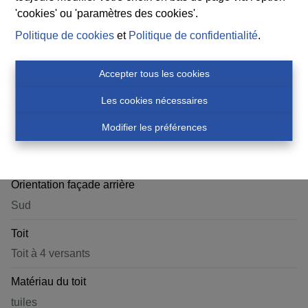
'cookies' ou 'paramètres des cookies'.
Politique de cookies
et
Politique de confidentialité
.
Construction
Accepter tous les cookies
Construction
Les cookies nécessaires
4 façades
Modifier les préférences
Année de construction
2024
Orientation façade arrière
Sud
Toit
Toit à 4 versants
Matériau du toit
tuiles