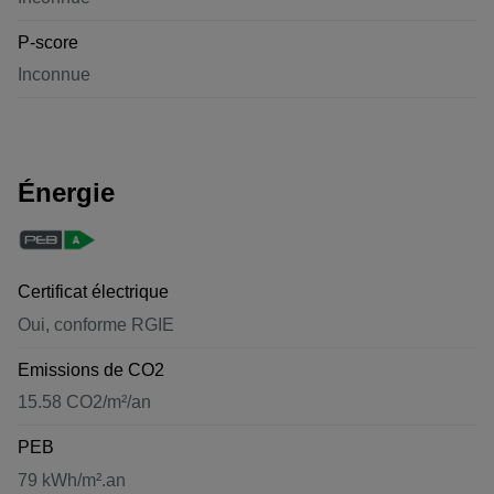
P-score
Inconnue
Énergie
Certificat électrique
Oui, conforme RGIE
Emissions de CO2
15.58 CO2/m²/an
PEB
79 kWh/m².an