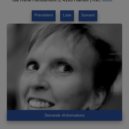
Précédent
Liste
Suivant
Demande d'informations