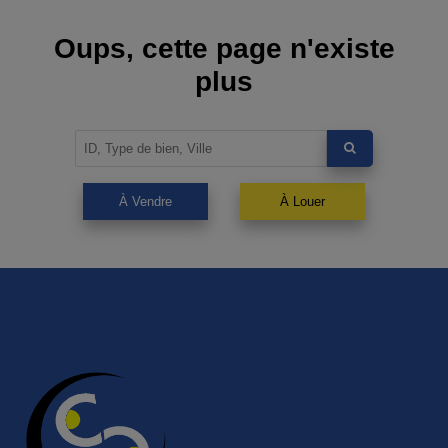
Oups, cette page n'existe
plus
À Vendre
À Louer