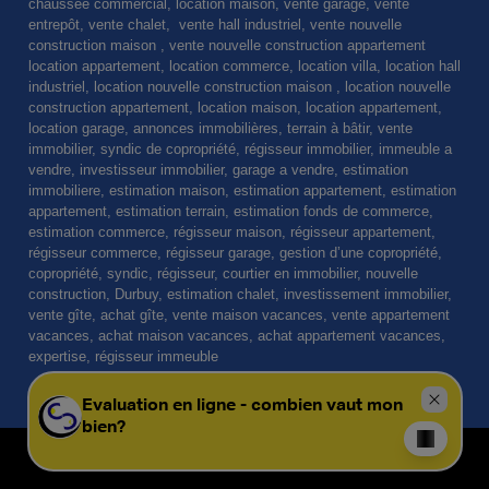
chaussée commercial, location maison, vente garage, vente
entrepôt, vente chalet, vente hall industriel, vente nouvelle
construction maison , vente nouvelle construction appartement
location appartement, location commerce, location villa, location hall
industriel, location nouvelle construction maison , location nouvelle
construction appartement, location maison, location appartement,
location garage, annonces immobilières, terrain à bâtir, vente
immobilier, syndic de copropriété, régisseur immobilier, immeuble a
vendre, investisseur immobilier, garage a vendre, estimation
immobiliere, estimation maison, estimation appartement, estimation
appartement, estimation terrain, estimation fonds de commerce,
estimation commerce, régisseur maison, régisseur appartement,
régisseur commerce, régisseur garage, gestion d’une copropriété,
copropriété, syndic, régisseur, courtier en immobilier, nouvelle
construction, Durbuy, estimation chalet, investissement immobilier,
vente gîte, achat gîte, vente maison vacances, vente appartement
vacances, achat maison vacances, achat appartement vacances,
expertise, régisseur immeuble
© Omnicasa Software Solutions