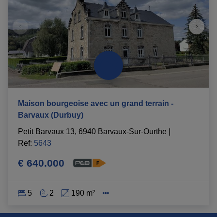
Maison bourgeoise avec un grand terrain -
Barvaux (Durbuy)
Petit Barvaux 13, 6940 Barvaux-Sur-Ourthe
|
Ref
: 
5643
€ 640.000
5
2
190 m²