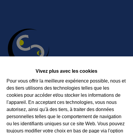
Vivez plus avec les cookies
Pour vous offrir la meilleure expérience possible, nous et
des tiers utilisons des technologies telles que les
Contact
cookies pour accéder et/ou stocker les informations de
Immobilière Cosse
l'appareil. En acceptant ces technologies, vous nous
Rue Jean de Bohême 5
autorisez, ainsi qu'à des tiers, à traiter des données
6940 DURBUY
personnelles telles que le comportement de navigation
ou les identifiants uniques sur ce site Web. Vous pouvez
Tel.:
+32 86 218080
toujours modifier votre choix en bas de page via l'option
E-mail:
info@cosseimmo.be