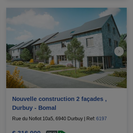
Nouvelle construction 2 façades ,
Durbuy - Bomal
Rue du Nofiot 10a5, 6940 Durbuy
|
Ref
: 
6197
€ 316.000