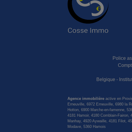
Police as
Compte
Belgique - Insti
Agence immobilière
active en Provi
Erneuville, 6972 Erneuville, 6980 l
Hotton, 6900 Marche-en-famenne, 536
4181 Hamoir, 4180 Comblain-Fairon, 
Manhay, 4920 Aywaille, 4181 Filot, 
Modave, 5360 Hamois