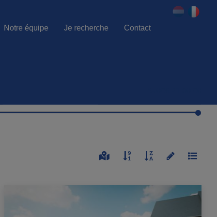
Notre équipe
Je recherche
Contact
086 21 80 80