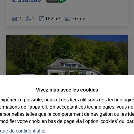
2
1
182 m²
167 m²
Vivez plus avec les cookies
 expérience possible, nous et des tiers utilisons des technologie
formations de l'appareil. En acceptant ces technologies, vous no
personnelles telles que le comportement de navigation ou les ide
difier votre choix en bas de page via l'option 'cookies' ou 'pa
Villa au cœur de Durbuy (5min à
ique de confidentialité
.