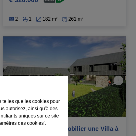
2
1
182 m²
261 m²
s telles que les cookies pour
us autorisez, ainsi qu'à des
ntifiants uniques sur ce site
ramètres des cookies'.
Nouveau projet immobilier une Villa à