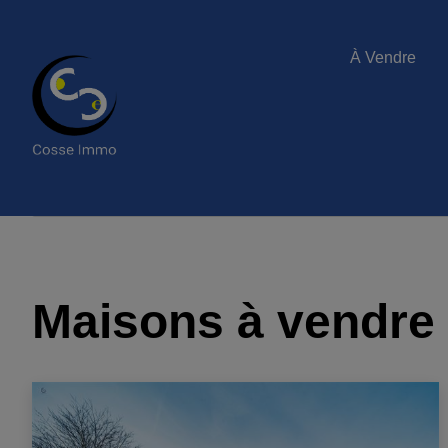
À Vendre
Maisons à vendre