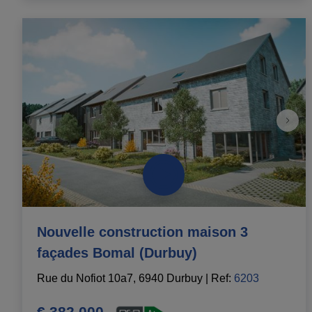
Nouvelle construction maison 3
façades Bomal (Durbuy)
Rue du Nofiot 10a7, 6940 Durbuy
|
Ref
: 
6203
€ 382.000