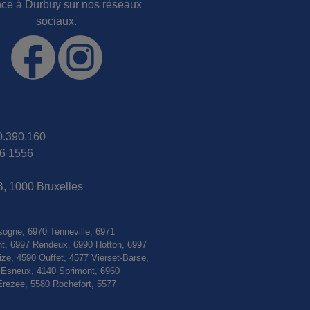
nce à Durbuy sur nos réseaux
sociaux.
30.390.160
6 1556
B, 1000 Bruxelles
sogne, 6970 Tenneville, 6971
nt, 6997 Rendeux, 6990 Hotton, 6997
e, 4590 Ouffet, 4577 Vierset-Barse,
0 Esneux, 4140 Sprimont, 6960
Erezee, 5580 Rochefort, 5577