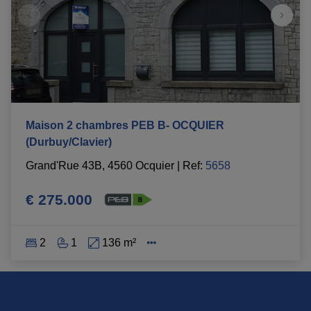
Maison 2 chambres PEB B- OCQUIER
(Durbuy/Clavier)
Grand'Rue 43B, 4560 Ocquier
|
Ref
: 
5658
€ 275.000
2
1
136 m²