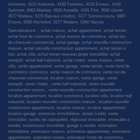
Antismes, 4151 Antismes, 4190 Ferrières, 4130 Esneux, 4140
Sprimont, 6960 Manhay, 4920 Aywaille, 4181 Filot, 4560 clavier,
4577 Modave, 5370 Barvaux-condroz, 5377 Somme-Leuze, 6997
Erezee, 5580 Rochefort, 5577 Modave, 5360 Hamois
Spécialisations : achat maison, achat appartement, achat terrain,
achat fond de commerce, achat maison de commerce, achat rez-
de-chaussée commercial, achat garage, achat nouvelle construction
maison, achat nouvelle construction appartement, achat terrain à
lotir, achat villa, achat terrain nouveau projet immobilier, achat
entrepôt, achat hall industriel, achat chalet, vente maison, vente
villa, vente appartement, vente garage, vente terrain, vente fond de
commerce commerce, vente maison de commerce, vente rez-de-
chaussée commercial, location maison, vente garage, vente
entrepôt, vente chalet, vente hall industriel, vente nouvelle
construction maison , vente nouvelle construction appartement
location appartement, location commerce, location villa, location hall
industriel, location nouvelle construction maison , location nouvelle
construction appartement, location maison, location appartement,
location garage, annonces immobilières, terrain à bâtir, vente
immobilier, syndic de copropriété, régisseur immobilier, immeuble a
vendre, investisseur immobilier, garage a vendre, estimation
immobiliere, estimation maison, estimation appartement, estimation
appartement, estimation terrain, estimation fonds de commerce,