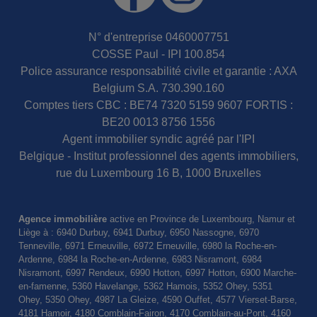
N° d'entreprise 0460007751
COSSE Paul - IPI 100.854
Police assurance responsabilité civile et garantie : AXA
Belgium S.A. 730.390.160
Comptes tiers CBC : BE74 7320 5159 9607 FORTIS :
BE20 0013 8756 1556
Agent immobilier syndic agréé par l'IPI
Belgique - Institut professionnel des agents immobiliers,
rue du Luxembourg 16 B, 1000 Bruxelles
Agence immobilière
active en Province de Luxembourg, Namur et
Liège à : 6940 Durbuy, 6941 Durbuy, 6950 Nassogne, 6970
Tenneville, 6971 Erneuville, 6972 Erneuville, 6980 la Roche-en-
Ardenne, 6984 la Roche-en-Ardenne, 6983 Nisramont, 6984
Nisramont, 6997 Rendeux, 6990 Hotton, 6997 Hotton, 6900 Marche-
en-famenne, 5360 Havelange, 5362 Hamois, 5352 Ohey, 5351
Ohey, 5350 Ohey, 4987 La Gleize, 4590 Ouffet, 4577 Vierset-Barse,
4181 Hamoir, 4180 Comblain-Fairon, 4170 Comblain-au-Pont, 4160