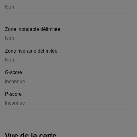
Non
Zone inondable délimitée
Non
Zone riveraine délimitée
Non
G-score
Inconnue
P-score
Inconnue
Vue de la carte