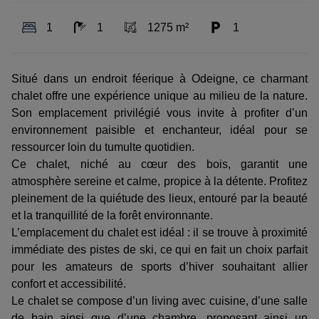
1
1
1275 m²
1
Situé dans un endroit féerique à Odeigne, ce charmant
chalet offre une expérience unique au milieu de la nature.
Son emplacement privilégié vous invite à profiter d’un
environnement paisible et enchanteur, idéal pour se
ressourcer loin du tumulte quotidien.
Ce chalet, niché au cœur des bois, garantit une
atmosphère sereine et calme, propice à la détente. Profitez
pleinement de la quiétude des lieux, entouré par la beauté
et la tranquillité de la forêt environnante.
L’emplacement du chalet est idéal : il se trouve à proximité
immédiate des pistes de ski, ce qui en fait un choix parfait
pour les amateurs de sports d’hiver souhaitant allier
confort et accessibilité.
Le chalet se compose d’un living avec cuisine, d’une salle
de bain ainsi que d’une chambre, proposant ainsi un