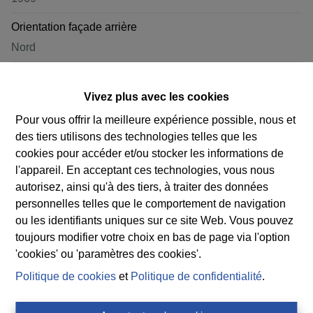
Orientation façade arrière
Nord
Toit
Toit français
Vivez plus avec les cookies
Pour vous offrir la meilleure expérience possible, nous et
Matériau du toit
des tiers utilisons des technologies telles que les
ARDOISES
cookies pour accéder et/ou stocker les informations de
l'appareil. En acceptant ces technologies, vous nous
Condition Toit
autorisez, ainsi qu'à des tiers, à traiter des données
Bon état
personnelles telles que le comportement de navigation
ou les identifiants uniques sur ce site Web. Vous pouvez
toujours modifier votre choix en bas de page via l'option
'cookies' ou 'paramètres des cookies'.
Documents
Politique de cookies
et
Politique de confidentialité
.
mailing.pdf