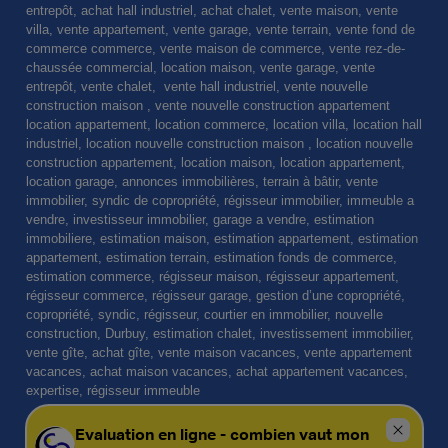
entrepôt, achat hall industriel, achat chalet, vente maison, vente
villa, vente appartement, vente garage, vente terrain, vente fond de
commerce commerce, vente maison de commerce, vente rez-de-
chaussée commercial, location maison, vente garage, vente
entrepôt, vente chalet, vente hall industriel, vente nouvelle
construction maison , vente nouvelle construction appartement
location appartement, location commerce, location villa, location hall
industriel, location nouvelle construction maison , location nouvelle
construction appartement, location maison, location appartement,
location garage, annonces immobilières, terrain à bâtir, vente
immobilier, syndic de copropriété, régisseur immobilier, immeuble a
vendre, investisseur immobilier, garage a vendre, estimation
immobiliere, estimation maison, estimation appartement, estimation
appartement, estimation terrain, estimation fonds de commerce,
estimation commerce, régisseur maison, régisseur appartement,
régisseur commerce, régisseur garage, gestion d’une copropriété,
copropriété, syndic, régisseur, courtier en immobilier, nouvelle
construction, Durbuy, estimation chalet, investissement immobilier,
vente gîte, achat gîte, vente maison vacances, vente appartement
vacances, achat maison vacances, achat appartement vacances,
expertise, régisseur immeuble