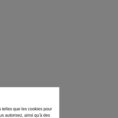
s telles que les cookies pour
us autorisez, ainsi qu'à des