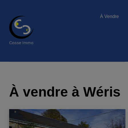
À Vendre
À vendre à Wéris