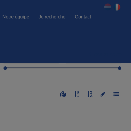
Notre équipe
Je recherche
Contact
086 21 80 80