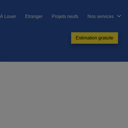
À Louer
Etranger
Projets neufs
Nos services
Estimation gratuite