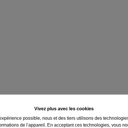
Vivez plus avec les cookies
 expérience possible, nous et des tiers utilisons des technologie
formations de l'appareil. En acceptant ces technologies, vous no