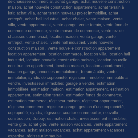
de-chaussée commercial, achat garage, achat nouvelle construction
maison, achat nouvelle construction appartement, achat terrain à
lotir, achat villa, achat terrain nouveau projet immobilier, achat
entrepôt, achat hall industriel, achat chalet, vente maison, vente
villa, vente appartement, vente garage, vente terrain, vente fond de
commerce commerce, vente maison de commerce, vente rez-de-
chaussée commercial, location maison, vente garage, vente
entrepôt, vente chalet, vente hall industriel, vente nouvelle
construction maison , vente nouvelle construction appartement
location appartement, location commerce, location villa, location hall
industriel, location nouvelle construction maison , location nouvelle
construction appartement, location maison, location appartement,
location garage, annonces immobilières, terrain à bâtir, vente
immobilier, syndic de copropriété, régisseur immobilier, immeuble a
vendre, investisseur immobilier, garage a vendre, estimation
immobiliere, estimation maison, estimation appartement, estimation
appartement, estimation terrain, estimation fonds de commerce,
estimation commerce, régisseur maison, régisseur appartement,
régisseur commerce, régisseur garage, gestion d’une copropriété,
copropriété, syndic, régisseur, courtier en immobilier, nouvelle
construction, Durbuy, estimation chalet, investissement immobilier,
vente gîte, achat gîte, vente maison vacances, vente appartement
vacances, achat maison vacances, achat appartement vacances,
expertise, régisseur immeuble