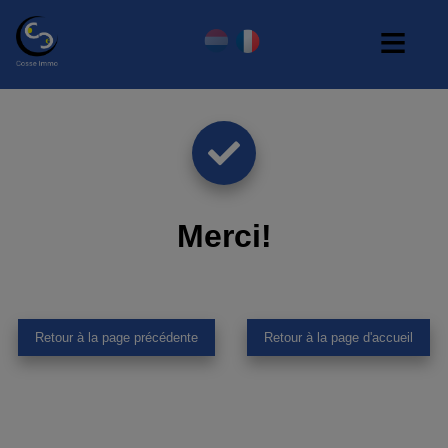
Merci
!
Retour à la page précédente
Retour à la page d'accueil