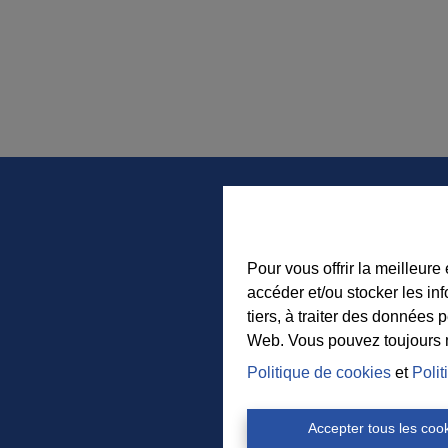
Pour vous offrir la meilleure
accéder et/ou stocker les in
tiers, à traiter des données 
Web. Vous pouvez toujours mo
Politique de cookies
et
Polit
Accepter tous les coo