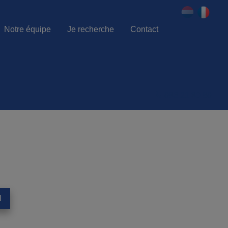
Notre équipe
Je recherche
Contact
086 21 80 80
l