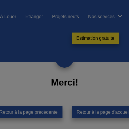
À Louer
Etranger
Projets neufs
Nos services
Estimation gratuite
Merci
!
Retour à la page précédente
Retour à la page d'accuei