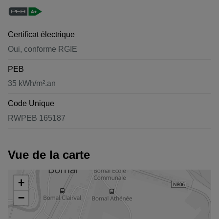
Certificat électrique
Oui, conforme RGIE
PEB
35 kWh/m².an
Code Unique
RWPEB 165187
Vue de la carte