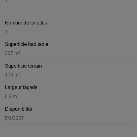
1
Nombre de toilettes
1
Superficie habitable
237 m²
Superficie terrain
170 m²
Largeur façade
6.2 m
Disponibilité
5/1/2027