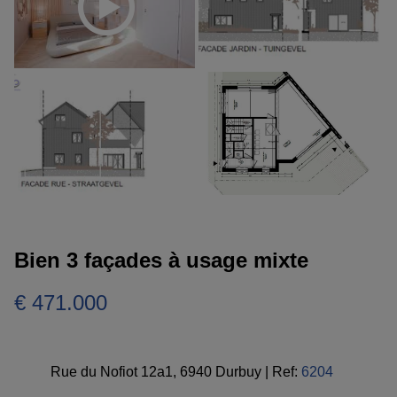
Bien 3 façades à usage mixte
€ 471.000
Rue du Nofiot 12a1, 6940 Durbuy
|
Ref:
6204