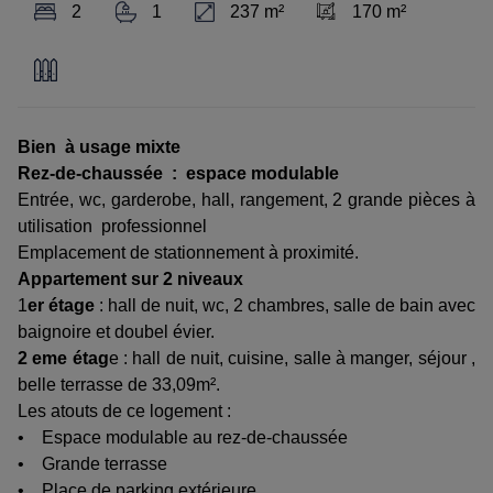
2
1
237 m²
170 m²
Bien à usage mixte
Rez-de-chaussée : espace modulable
Entrée, wc, garderobe, hall, rangement, 2 grande pièces à
utilisation professionnel
Emplacement de stationnement à proximité
.
Appartement sur 2 niveaux
1
er étage
: hall de nuit, wc, 2 chambres, salle de bain avec
baignoire et doubel évier.
2 eme étag
e : hall de nuit, cuisine, salle à manger, séjour ,
belle terrasse de 33,09m².
Les atouts de ce logement :
• Espace modulable au rez-de-chaussée
• Grande terrasse
• Place de parking extérieure