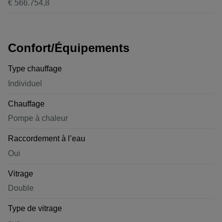
€ 566.754,8
Confort/Équipements
Type chauffage
Individuel
Chauffage
Pompe à chaleur
Raccordement à l’eau
Oui
Vitrage
Double
Type de vitrage