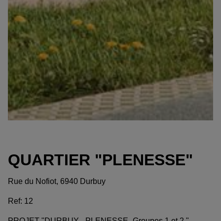
QUARTIER "PLENESSE"
Rue du Nofiot, 6940 Durbuy
Ref:
12
PROJET "DURBUY - PLENESSE -Groupes 1 et 2 "