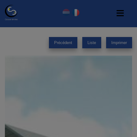
Précédent
Liste
Imprimer