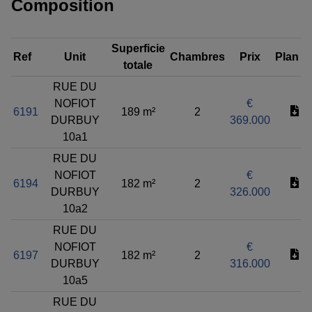
Composition
Superficie
Ref
Unit
Chambres
Prix
Plan
totale
RUE DU
NOFIOT
€
6191
189 m²
2
DURBUY
369.000
10a1
RUE DU
NOFIOT
€
6194
182 m²
2
DURBUY
326.000
10a2
RUE DU
NOFIOT
€
6197
182 m²
2
DURBUY
316.000
10a5
RUE DU