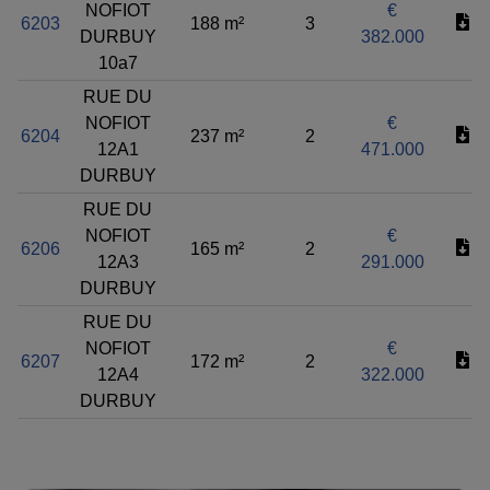
NOFIOT
€
6203
188 m²
3
DURBUY
382.000
10a7
RUE DU
NOFIOT
€
6204
237 m²
2
12A1
471.000
DURBUY
RUE DU
NOFIOT
€
6206
165 m²
2
12A3
291.000
DURBUY
RUE DU
NOFIOT
€
6207
172 m²
2
12A4
322.000
DURBUY