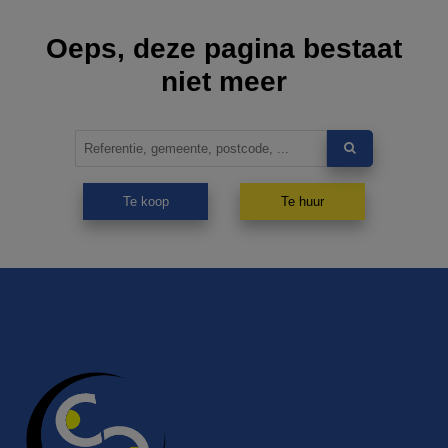
Oeps, deze pagina bestaat
niet meer
Te koop
Te huur