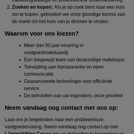
Zoeken en kopen:
Als je op zoek bent naar een huis
om te kopen, gebruiken we onze grondige kennis van
de markt om het huis van je dromen te vinden.
Waarom voor ons kiezen?
Meer dan 50 jaar ervaring in
vastgoedmakelaardij
Een toegewijd team van deskundige makelaars
Toewijding aan transparantie en open
communicatie
Geavanceerde technologie voor efficiënte
service
De behoeften van uw eigendom, onze prioriteit
Neem vandaag nog contact met ons op:
Laat ons je begeleiden naar een probleemloze
vastgoedervaring. Neem vandaag nog contact op met
L'immobilière Cosse
om uw behoeften te bespreken en