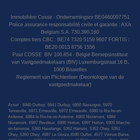
Immobilière Cosse - Ondernemingsnr BE0460007751
Police assurance responsabilité civile et garantie : AXA
Belgium S.A. 730.390.160
Comptes tiers CBC : BE74 7320 5159 9607 FORTIS :
BE20 0013 8756 1556
Paul COSSE BIV 100.854 - België Beroepsinstituut
van Vastgoedmakelaars (BIV) Luxemburgstraat 16 B,
1000 Bruxelles
Reglement van Plichtenleer (Deontologie van de
vastgoedmakelaar)
Actief : 6940 Durbuy, 6941 Durbuy, 6950 Nassogne, 6970
Tenneville, 6971 Erneuville, 6972 Erneuville, 6980 la Roche-en-
Ardenne, 6984 la Roche-en-Ardenne, 6983 Nisramont, 6984
Nisramont, 6997 Rendeux, 6990 Hotton, 6997 Hotton, 6900 Marche-
en-famenne, 5360 Havelange, 5362 Hamois, 5352 Ohey, 5351
Ohey, 5350 Ohey, 4987 La Gleize,4590 Ouffet, 4577 Vierset-Barse,