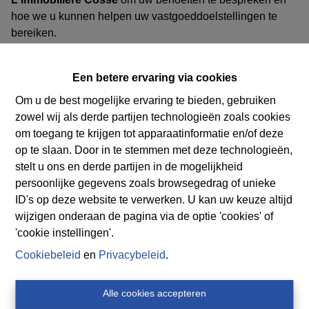
hoe we u kunnen helpen uw vastgoeddoelstellingen te
bereiken.
Contact
Een betere ervaring via cookies
Om u de best mogelijke ervaring te bieden, gebruiken
zowel wij als derde partijen technologieën zoals cookies
om toegang te krijgen tot apparaatinformatie en/of deze
op te slaan. Door in te stemmen met deze technologieën,
stelt u ons en derde partijen in de mogelijkheid
persoonlijke gegevens zoals browsegedrag of unieke
ID's op deze website te verwerken. U kan uw keuze altijd
wijzigen onderaan de pagina via de optie 'cookies' of
'cookie instellingen'.
Cookiebeleid
en
Privacybeleid
.
Alle cookies accepteren