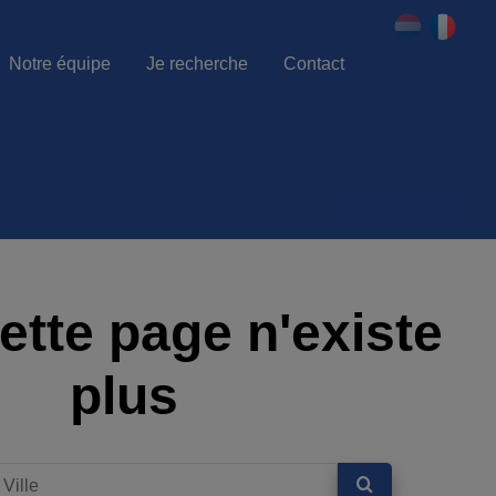
Notre équipe
Je recherche
Contact
086 21 80 80
ette page n'existe
plus