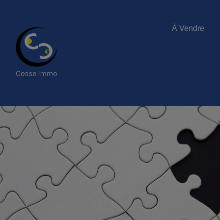
À Vendre