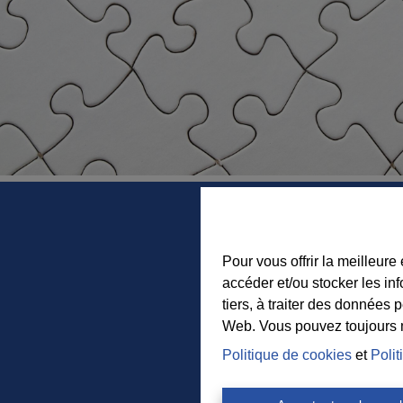
Pour vous offrir la meilleure
accéder et/ou stocker les in
tiers, à traiter des données 
Web. Vous pouvez toujours mo
Politique de cookies
et
Polit