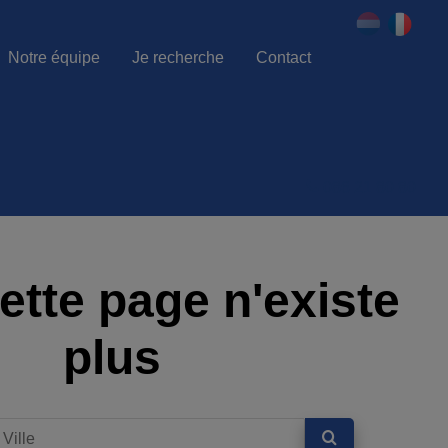
Notre équipe
Je recherche
Contact
086 21 80 80
ette page n'existe
plus