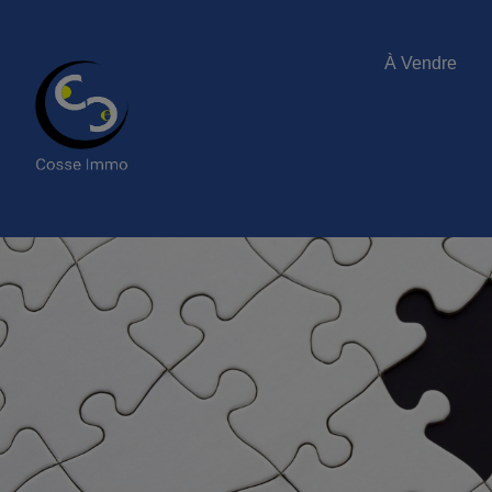
À Vendre