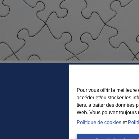
Pour vous offrir la meilleure
accéder et/ou stocker les in
tiers, à traiter des données 
Web. Vous pouvez toujours mo
Politique de cookies
et
Polit