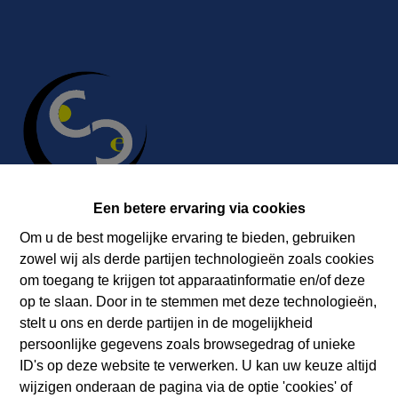
Een betere ervaring via cookies
Om u de best mogelijke ervaring te bieden, gebruiken
Contact
zowel wij als derde partijen technologieën zoals cookies
om toegang te krijgen tot apparaatinformatie en/of deze
Immobilière Cosse
op te slaan. Door in te stemmen met deze technologieën,
Rue Jean de Bohême 5
stelt u ons en derde partijen in de mogelijkheid
ARDENNES 6940 DURBUY
persoonlijke gegevens zoals browsegedrag of unieke
Tel.:
+32 86 218080
ID's op deze website te verwerken. U kan uw keuze altijd
E-mail:
info@cosseimmo.be
wijzigen onderaan de pagina via de optie 'cookies' of