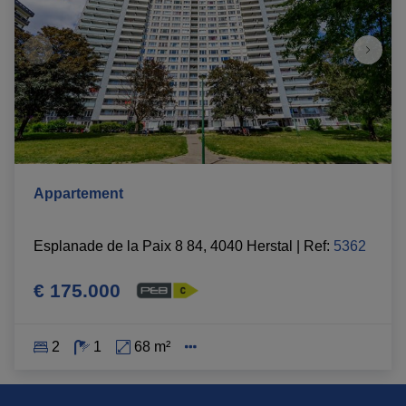
Appartement
Esplanade de la Paix 8 84, 4040 Herstal
|
Ref
: 
5362
€ 175.000
2
1
68 m²