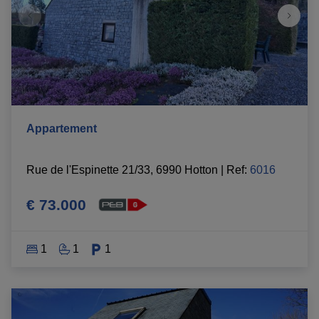
Appartement
Rue de l'Espinette 21/33, 6990 Hotton
|
Ref
: 
6016
€ 73.000
1
1
1