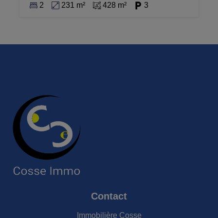
2
231 m²
428 m²
3
Contact
Immobilière Cosse