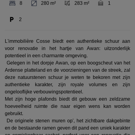
8
280 m²
283 m²
1
2
L'immobilière Cosse biedt een authentieke schuur aan
voor renovatie in het hartje van Awan: uitzonderlijk
potentieel in een charmante omgeving.
Gelegen in het dorpje Awan, op een boogscheut van het
Ardense platteland en de voorzieningen van de streek, zal
deze natuurstenen schuur je weten te bekoren met zijn
authentieke karakter, zijn royale volumes en zijn
ongelooflijke verbouwingspotentieel.
Met zijn hoge plafonds biedt dit gebouw een zeldzame
hoeveelheid ruimte die naar eigen wens kan worden
gebruikt.
De originele stenen muren op', het zichtbare dakgebinte
en de bestaande ramen geven dit pand een uniek karakter