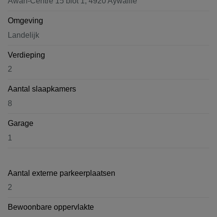
Awan-Centre 15 blot 1, 4920 Aywaille
Omgeving
Landelijk
Verdieping
2
Aantal slaapkamers
8
Garage
1
Aantal externe parkeerplaatsen
2
Bewoonbare oppervlakte