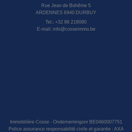
Rue Jean de Bohême 5
ARDENNES 6940 DURBUY
Tel.:
+32 86 218080
E-mail:
info@cosseimmo.be
Immobilière Cosse - Ondernemingsnr BE0460007751
Police assurance responsabilité civile et garantie : AXA