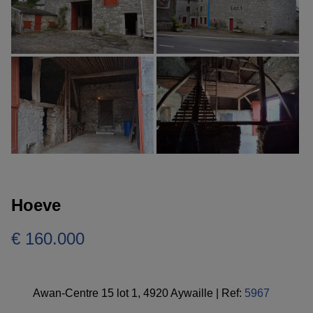
Hoeve
€ 160.000
Awan-Centre 15 lot 1, 4920 Aywaille
|
Ref:
5967