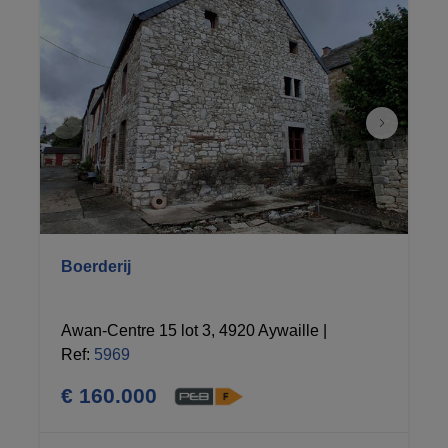
Boerderij
Awan-Centre 15 lot 3, 4920 Aywaille
|
Ref
: 
5969
€ 160.000