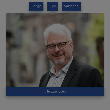
Vorige
Lijst
Volgende
Info aanvragen