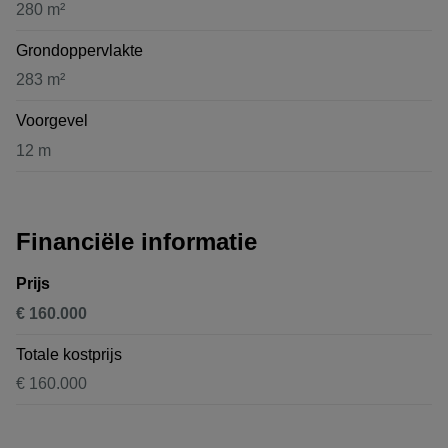
280 m²
Grondoppervlakte
283 m²
Voorgevel
12 m
Financiële informatie
Prijs
€ 160.000
Totale kostprijs
€ 160.000