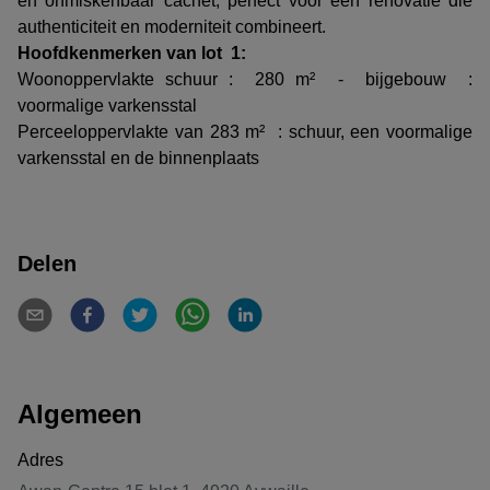
en onmiskenbaar cachet, perfect voor een renovatie die
authenticiteit en moderniteit combineert.
Hoofdkenmerken van lot 1:
Woonoppervlakte schuur : 280 m² - bijgebouw :
voormalige varkensstal
Perceeloppervlakte van 283 m² : schuur, een voormalige
varkensstal en de binnenplaats
Delen
Algemeen
Adres