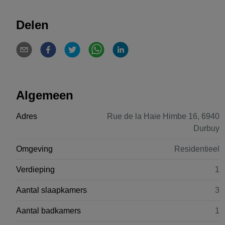
Delen
Algemeen
Adres
Rue de la Haie Himbe 16, 6940
Durbuy
Omgeving
Residentieel
Verdieping
1
Aantal slaapkamers
3
Aantal badkamers
1