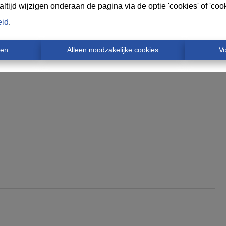
tijd wijzigen onderaan de pagina via de optie 'cookies' of 'cooki
eid
.
ren
Alleen noodzakelijke cookies
V