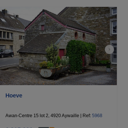
Hoeve
Awan-Centre 15 lot 2, 4920 Aywaille
|
Ref
: 
5968