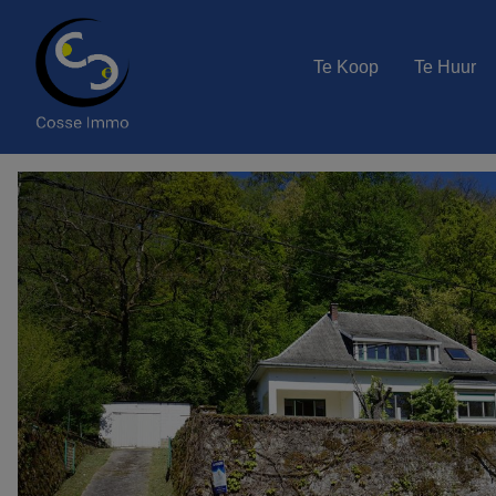
Te Koop
Te Huur