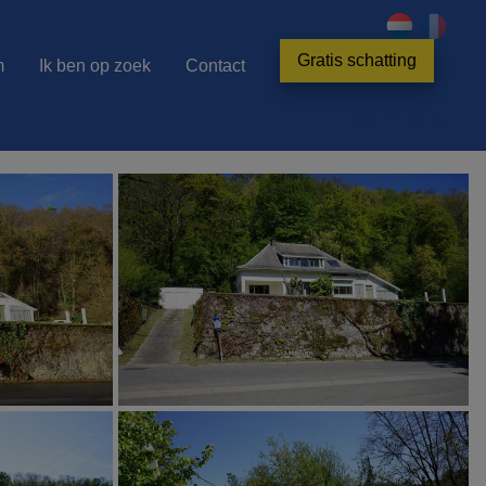
Gratis schatting
m
Ik ben op zoek
Contact
086 21 80 80