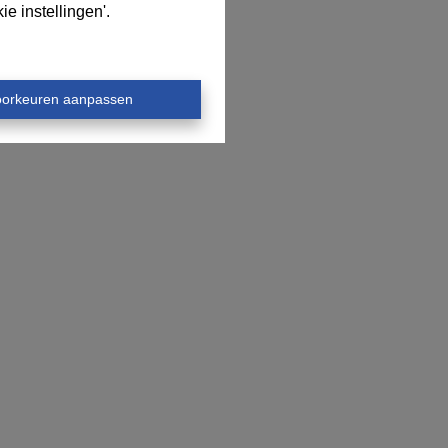
e instellingen'.
oorkeuren aanpassen