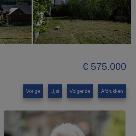
€ 575.000
Vorige
Lijst
Volgende
Afdrukken