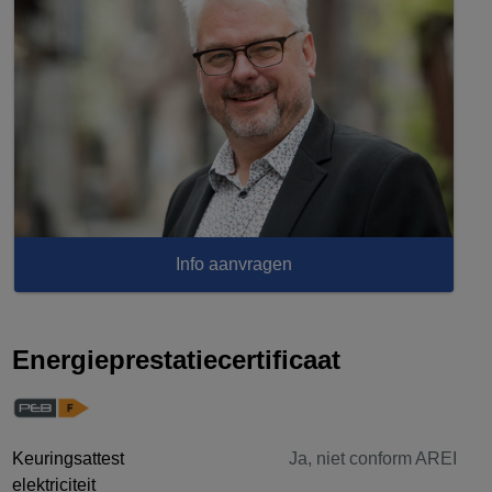
Info aanvragen
Energieprestatiecertificaat
Keuringsattest
Ja, niet conform AREI
elektriciteit