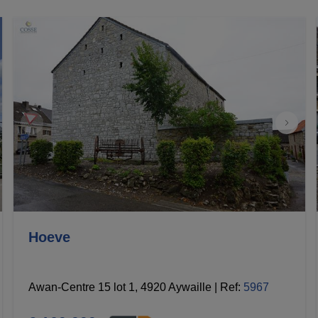
Hoeve
Awan-Centre 15 lot 1, 4920 Aywaille
|
Ref
: 
5967