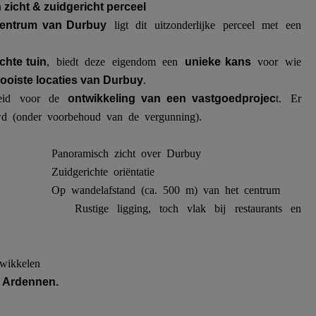
 zicht & zuidgericht perceel
ligt dit uitzonderlijke perceel met een
centrum van Durbuy
, biedt deze eigendom een
voor wie
chte tuin
unieke kans
.
ooiste locaties van Durbuy
kheid voor de
t. Er
ontwikkeling van een vastgoedprojec
d (onder voorbehoud van de vergunning).
Panoramisch zicht over Durbuy
Zuidgerichte oriëntatie
Op wandelafstand (ca. 500 m) van het centrum
Rustige ligging, toch vlak bij restaurants en
twikkelen
e Ardennen.