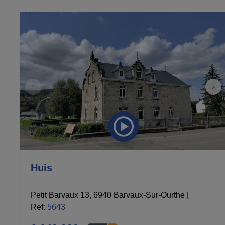
Huis
Petit Barvaux 13, 6940 Barvaux-Sur-Ourthe
|
Ref
: 
5643