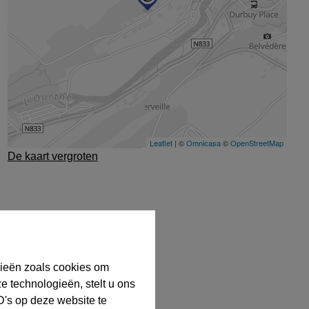
De kaart vergroten
gieën zoals cookies om
e technologieën, stelt u ons
D's op deze website te