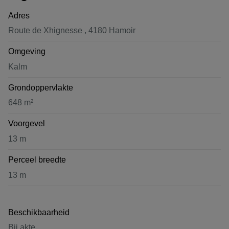
Adres
Route de Xhignesse , 4180 Hamoir
Omgeving
Kalm
Grondoppervlakte
648 m²
Voorgevel
13 m
Perceel breedte
13 m
Beschikbaarheid
Bij akte