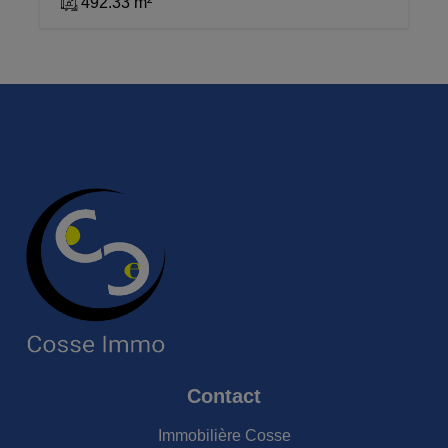
492.33 m²
Contact
Immobilière Cosse