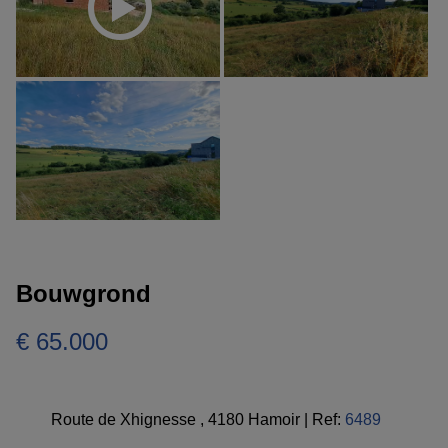
Bouwgrond
€ 65.000
Route de Xhignesse , 4180 Hamoir
|
Ref:
6489