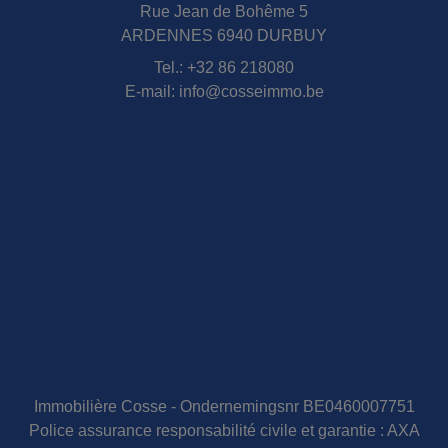
Rue Jean de Bohême 5
ARDENNES 6940 DURBUY
Tel.:
+32 86 218080
E-mail:
info@cosseimmo.be
Immobilière Cosse - Ondernemingsnr BE0460007751
Police assurance responsabilité civile et garantie : AXA