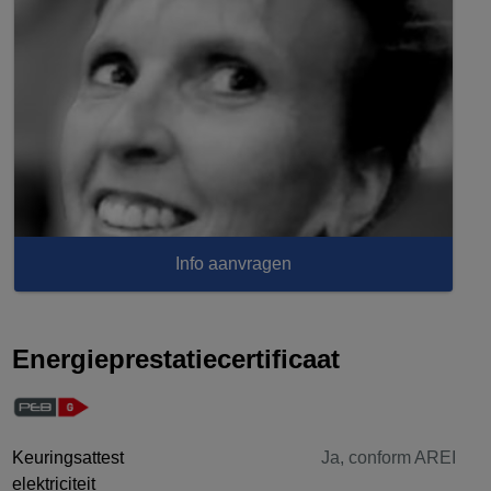
Info aanvragen
Energieprestatiecertificaat
Keuringsattest
Ja, conform AREI
elektriciteit