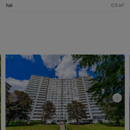
hal
0.5 m²