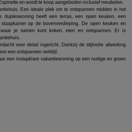
spinette en wordt te koop aangeboden inclusief meubelen.
kantiehuis. Een ideale plek om te ontspannen midden in het
 De duplexwoning heeft een terras, een open keuken, een
slaapkamer op de bovenverdieping. De open keuken en
 waar je samen kunt koken, eten en ontspannen. Er is
kantiehuis.
acht voor detail ingericht. Dankzij de stijlvolle afwerking
or een ontspannen verblijf.
aar een instapklare vakantiewoning op een rustige en groen