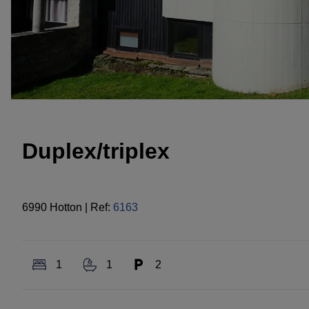
Duplex/triplex
6990 Hotton
|
Ref:
6163
1
1
2