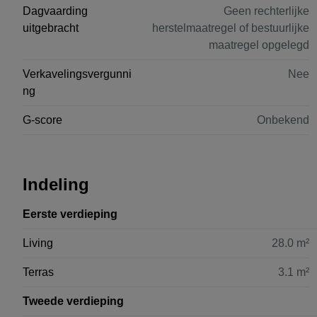
Dagvaarding
Geen rechterlijke
uitgebracht
herstelmaatregel of bestuurlijke
maatregel opgelegd
Verkavelingsvergunni
Nee
ng
G-score
Onbekend
Indeling
Eerste verdieping
Living
28.0 m²
Terras
3.1 m²
Tweede verdieping