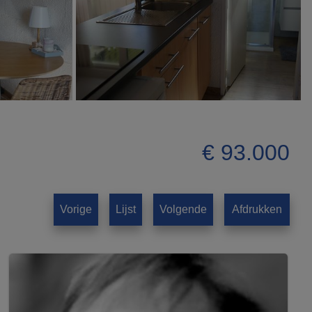
€ 93.000
Vorige
Lijst
Volgende
Afdrukken