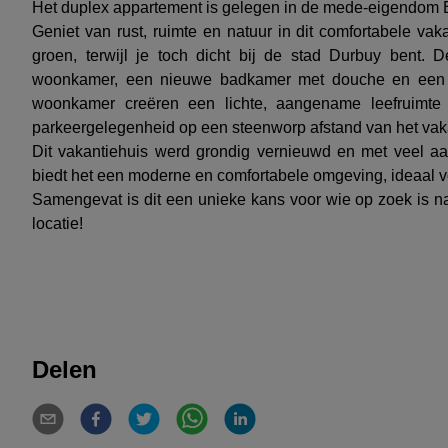
Het duplex appartement is gelegen in de mede-eigendom E
Geniet van rust, ruimte en natuur in dit comfortabele va
groen, terwijl je toch dicht bij de stad Durbuy bent.
woonkamer, een nieuwe badkamer met douche en een 
woonkamer creëren een lichte, aangename leefruimte
parkeergelegenheid op een steenworp afstand van het va
Dit vakantiehuis werd grondig vernieuwd en met veel aand
biedt het een moderne en comfortabele omgeving, ideaal vo
Samengevat is dit een unieke kans voor wie op zoek is n
locatie!
Delen