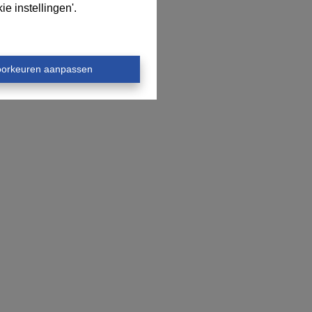
e instellingen'.
oorkeuren aanpassen