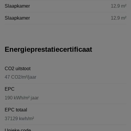
Slaapkamer
12.9 m²
Slaapkamer
12.9 m²
Energieprestatiecertificaat
CO2 uitstoot
47 CO2/m²/jaar
EPC
190 kWh/m² jaar
EPC totaal
37129 kwh/m²
Unieke code