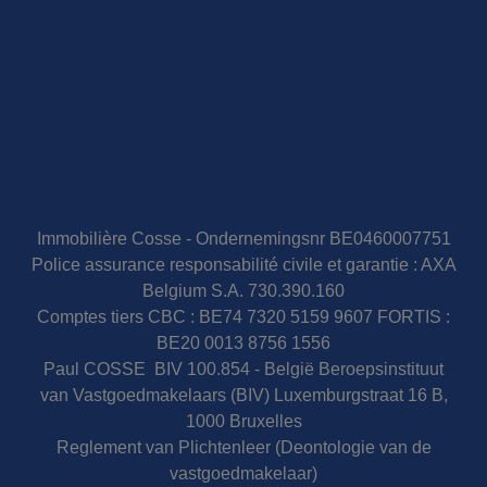
Immobilière Cosse - Ondernemingsnr BE0460007751
Police assurance responsabilité civile et garantie : AXA
Belgium S.A. 730.390.160
Comptes tiers CBC : BE74 7320 5159 9607 FORTIS :
BE20 0013 8756 1556
Paul COSSE BIV 100.854 - België Beroepsinstituut
van Vastgoedmakelaars (BIV) Luxemburgstraat 16 B,
1000 Bruxelles
Reglement van Plichtenleer (Deontologie van de
vastgoedmakelaar)