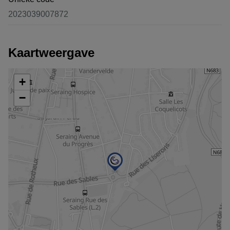
2023039007872
Kaartweergave