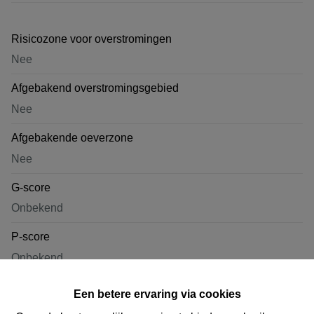
Risicozone voor overstromingen
Nee
Afgebakend overstromingsgebied
Nee
Afgebakende oeverzone
Nee
G-score
Onbekend
P-score
Onbekend
Een betere ervaring via cookies