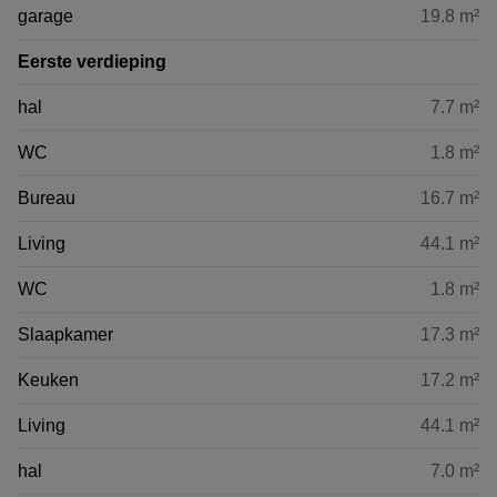
garage
19.8 m²
Eerste verdieping
hal
7.7 m²
WC
1.8 m²
Bureau
16.7 m²
Living
44.1 m²
WC
1.8 m²
Slaapkamer
17.3 m²
Keuken
17.2 m²
Living
44.1 m²
hal
7.0 m²