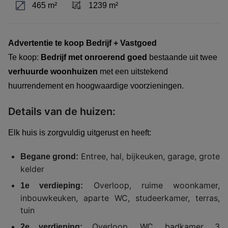
465 m²
1239 m²
Advertentie te koop Bedrijf + Vastgoed
Te koop: 
Bedrijf met onroerend goed
 bestaande uit twee 
verhuurde woonhuizen
 met een uitstekend 
huurrendement en hoogwaardige voorzieningen.
Details van de huizen:
Elk huis is zorgvuldig uitgerust en heeft:
Entree, hal, bijkeuken, garage, grote
Begane grond:
kelder
Overloop, ruime woonkamer,
1e verdieping:
inbouwkeuken, aparte WC, studeerkamer, terras,
tuin
Overloop, WC, badkamer, 3
2e verdieping: