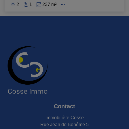
2
1
237 m²
Contact
Immobilière Cosse
Rue Jean de Bohême 5