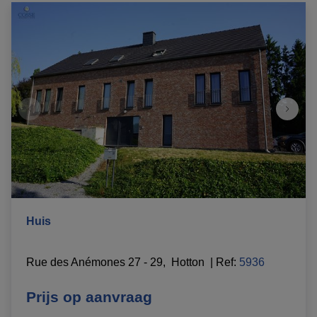
Huis
Rue des Anémones 27 - 29,  Hotton 
|
Ref
: 
5936
Prijs op aanvraag