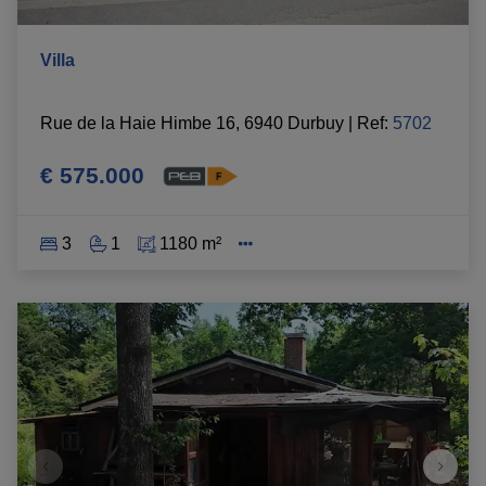
Villa
Rue de la Haie Himbe 16, 6940 Durbuy
|
Ref
: 
5702
€ 575.000
3
1
1180 m²