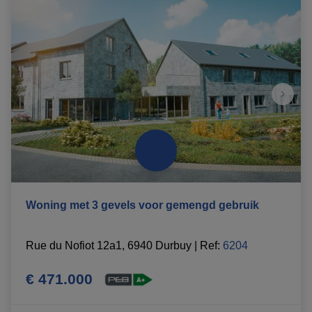
Woning met 3 gevels voor gemengd gebruik
Rue du Nofiot 12a1, 6940 Durbuy
|
Ref
: 
6204
€ 471.000