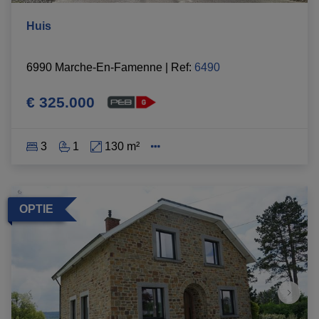
Huis
6990 Marche-En-Famenne
|
Ref
: 
6490
€ 325.000
3
1
130 m²
OPTIE