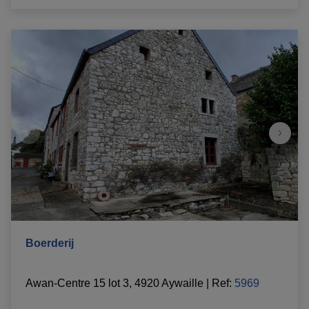
Boerderij
Awan-Centre 15 lot 3, 4920 Aywaille
|
Ref
: 
5969