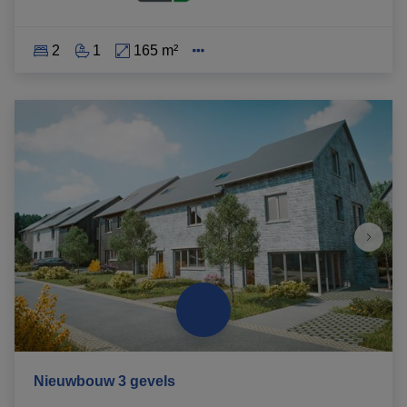
2
1
165 m²
Nieuwbouw 3 gevels