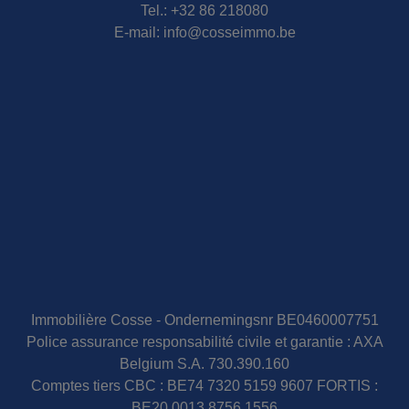
Tel.:
+32 86 218080
E-mail:
info@cosseimmo.be
Immobilière Cosse - Ondernemingsnr BE0460007751
Police assurance responsabilité civile et garantie : AXA
Belgium S.A. 730.390.160
Comptes tiers CBC : BE74 7320 5159 9607 FORTIS :
BE20 0013 8756 1556