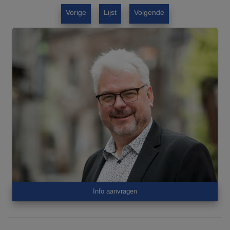
Vorige
Lijst
Volgende
Info aanvragen