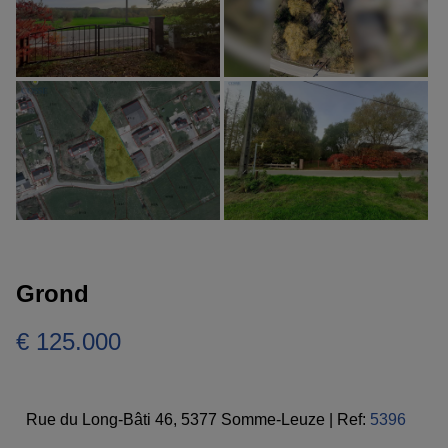
Grond
€ 125.000
Rue du Long-Bâti 46, 5377 Somme-Leuze
|
Ref:
5396