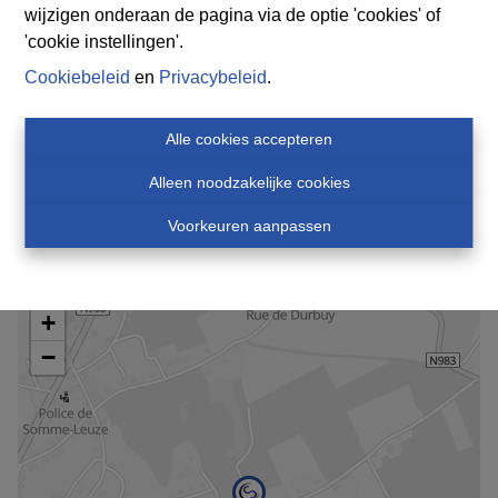
wijzigen onderaan de pagina via de optie 'cookies' of
G-score
'cookie instellingen'.
Onbekend
Cookiebeleid
en
Privacybeleid
.
P-score
Alle cookies accepteren
Onbekend
Alleen noodzakelijke cookies
Voorkeuren aanpassen
Kaartweergave