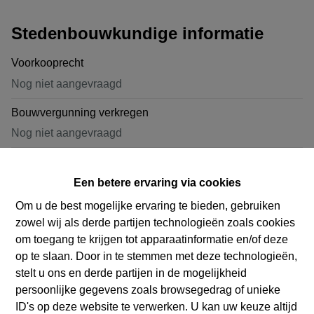
Stedenbouwkundige informatie
Voorkooprecht
Nog niet aangevraagd
Bouwvergunning verkregen
Nog niet aangevraagd
Dagvaarding uitgebracht
Nog niet aangevraagd
Een betere ervaring via cookies
Om u de best mogelijke ervaring te bieden, gebruiken
Verkavelingsvergunning
zowel wij als derde partijen technologieën zoals cookies
Nog niet aangevraagd
om toegang te krijgen tot apparaatinformatie en/of deze
op te slaan. Door in te stemmen met deze technologieën,
Bestemming
stelt u ons en derde partijen in de mogelijkheid
Nog niet aangevraagd
persoonlijke gegevens zoals browsegedrag of unieke
ID's op deze website te verwerken. U kan uw keuze altijd